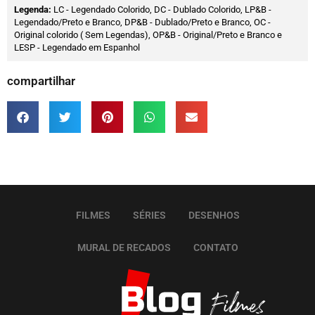
Legenda:
LC - Legendado Colorido, DC - Dublado Colorido, LP&B -
Legendado/Preto e Branco, DP&B - Dublado/Preto e Branco, OC -
Original colorido ( Sem Legendas), OP&B - Original/Preto e Branco e
LESP - Legendado em Espanhol
compartilhar
FILMES
SÉRIES
DESENHOS
MURAL DE RECADOS
CONTATO