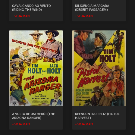
CAVALGANDO AO VENTO
DILIGÊNCIA MARCADA
(RIDING THE WIND)
(DESERT PASSAGEM)
+ VEJA MAIS
+ VEJA MAIS
A VOLTA DE UM HERÓI (THE
REENCONTRO FELIZ (PISTOL
ARIZONA RANGER)
HARVEST)
+ VEJA MAIS
+ VEJA MAIS