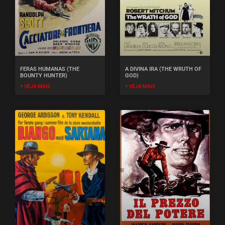
FERAS HUMANAS (THE
A DIVINA IRA (THE WRUTH OF
BOUNTY HUNTER)
GOD)
+ VEJA MAIS
+ VEJA MAIS