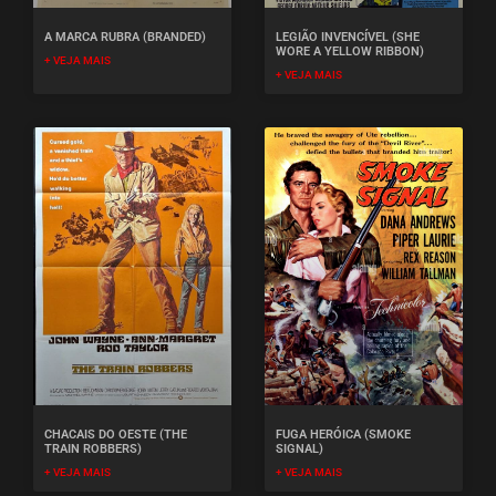
A MARCA RUBRA (BRANDED)
LEGIÃO INVENCÍVEL (SHE
WORE A YELLOW RIBBON)
+ VEJA MAIS
+ VEJA MAIS
CHACAIS DO OESTE (THE
FUGA HERÓICA (SMOKE
TRAIN ROBBERS)
SIGNAL)
+ VEJA MAIS
+ VEJA MAIS