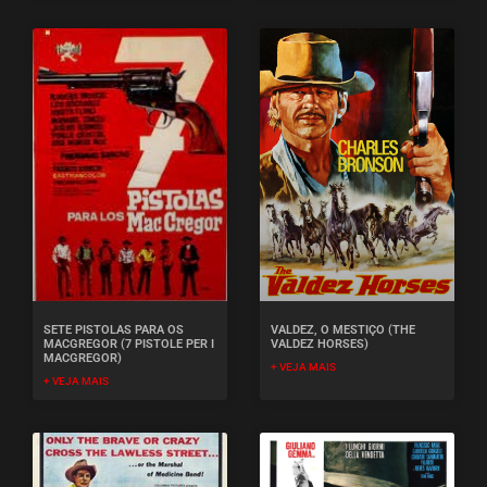
SETE PISTOLAS PARA OS
VALDEZ, O MESTIÇO (THE
MACGREGOR (7 PISTOLE PER I
VALDEZ HORSES)
MACGREGOR)
+ VEJA MAIS
+ VEJA MAIS