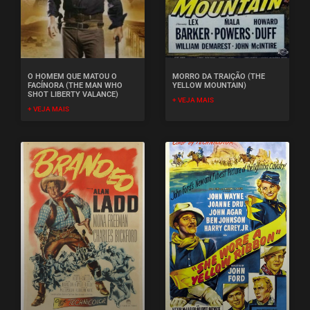
O HOMEM QUE MATOU O
MORRO DA TRAIÇÃO (THE
FACÍNORA (THE MAN WHO
YELLOW MOUNTAIN)
SHOT LIBERTY VALANCE)
+ VEJA MAIS
+ VEJA MAIS