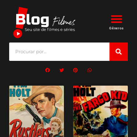
Gêneros