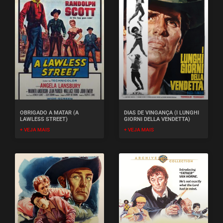
OBRIGADO A MATAR (A
DIAS DE VINGANÇA (I LUNGHI
LAWLESS STREET)
GIORNI DELLA VENDETTA)
+ VEJA MAIS
+ VEJA MAIS