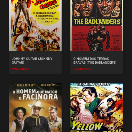
JOHNNY GUITAR (JOHNNY
O HOMEM DAS TERRAS
GUITAR)
BRAVAS (THE BADLANDERS)
+ VEJA MAIS
+ VEJA MAIS