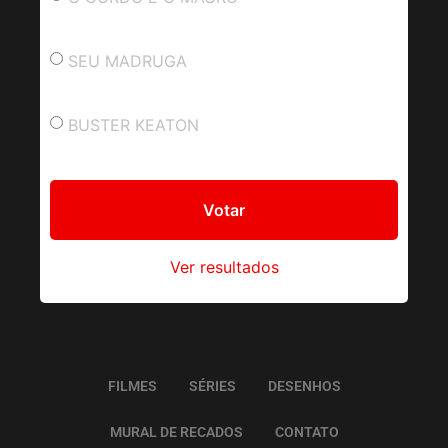
SEU MADRUGA
BUSTER KEATON
Ver resultados
FILMES
SÉRIES
DESENHOS
MURAL DE RECADOS
CONTATO