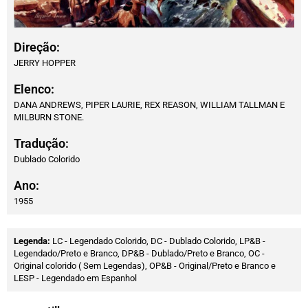
Direção:
JERRY HOPPER
Elenco:
DANA ANDREWS, PIPER LAURIE, REX REASON, WILLIAM TALLMAN E
MILBURN STONE.
Tradução:
Dublado Colorido
Ano:
1955
Legenda:
LC - Legendado Colorido, DC - Dublado Colorido, LP&B -
Legendado/Preto e Branco, DP&B - Dublado/Preto e Branco, OC -
Original colorido ( Sem Legendas), OP&B - Original/Preto e Branco e
LESP - Legendado em Espanhol