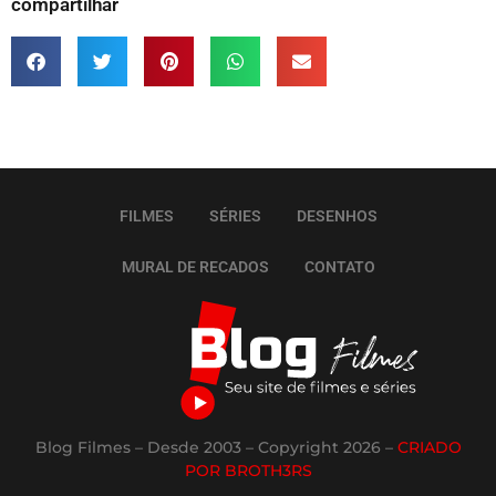
compartilhar
FILMES
SÉRIES
DESENHOS
MURAL DE RECADOS
CONTATO
Blog Filmes – Desde 2003 – Copyright 2026 –
CRIADO
POR BROTH3RS