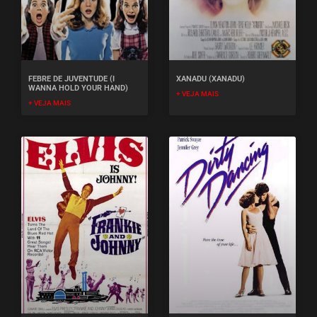
FEBRE DE JUVENTUDE (I
XANADU (XANADU)
WANNA HOLD YOUR HAND)
+ VEJA MAIS
+ VEJA MAIS