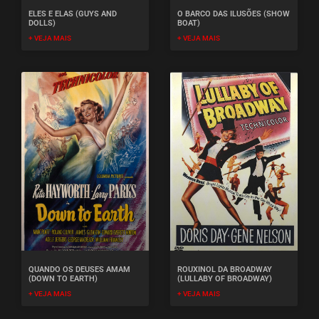
ELES E ELAS (GUYS AND
O BARCO DAS ILUSÕES (SHOW
DOLLS)
BOAT)
+ VEJA MAIS
+ VEJA MAIS
QUANDO OS DEUSES AMAM
ROUXINOL DA BROADWAY
(DOWN TO EARTH)
(LULLABY OF BROADWAY)
+ VEJA MAIS
+ VEJA MAIS