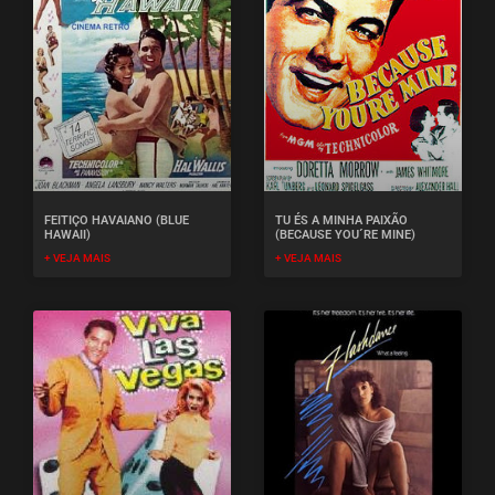
FEITIÇO HAVAIANO (BLUE
TU ÉS A MINHA PAIXÃO
HAWAII)
(BECAUSE YOU´RE MINE)
+ VEJA MAIS
+ VEJA MAIS