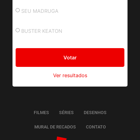
SEU MADRUGA
BUSTER KEATON
Ver resultados
FILMES
SÉRIES
DESENHOS
MURAL DE RECADOS
CONTATO