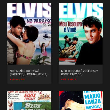
NO PARAÍSO DO HAVAÍ
MEU TESOURO É VOCÊ (EASY
(PARADISE, HAWAIIAN STYLE)
COME, EASY GO)
+ VEJA MAIS
+ VEJA MAIS