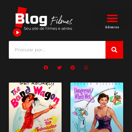
Gêneros