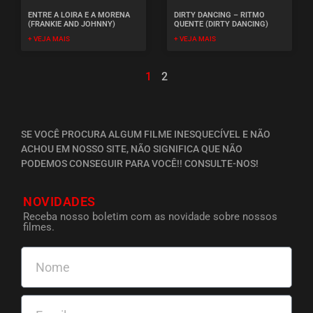
ENTRE A LOIRA E A MORENA
DIRTY DANCING – RITMO
(FRANKIE AND JOHNNY)
QUENTE (DIRTY DANCING)
+ VEJA MAIS
+ VEJA MAIS
1
2
SE VOCÊ PROCURA ALGUM FILME INESQUECÍVEL E NÃO
ACHOU EM NOSSO SITE, NÃO SIGNIFICA QUE NÃO
PODEMOS CONSEGUIR PARA VOCÊ!! CONSULTE-NOS!
NOVIDADES
Receba nosso boletim com as novidade sobre nossos
filmes.