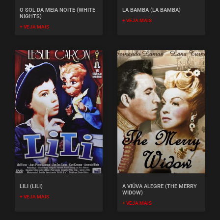
O SOL DA MEIA NOITE (WHITE
LA BAMBA (LA BAMBA)
NIGHTS)
+ VEJA MAIS
+ VEJA MAIS
LILI (LILI)
A VIÚVA ALEGRE (THE MERRY
WIDOW)
+ VEJA MAIS
+ VEJA MAIS