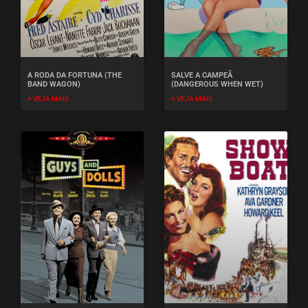
A RODA DA FORTUNA (THE
SALVE A CAMPEÃ
BAND WAGON)
(DANGEROUS WHEN WET)
+ VEJA MAIS
+ VEJA MAIS