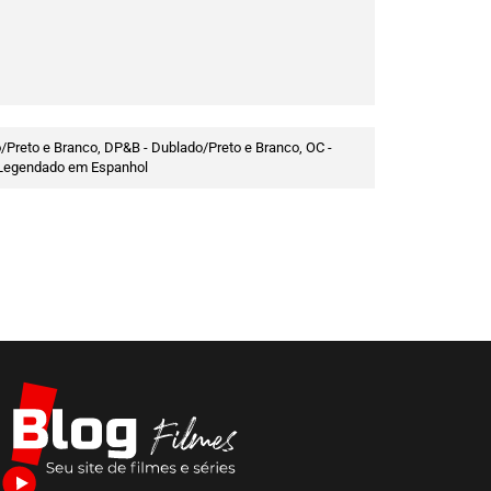
/Preto e Branco, DP&B - Dublado/Preto e Branco, OC -
 - Legendado em Espanhol