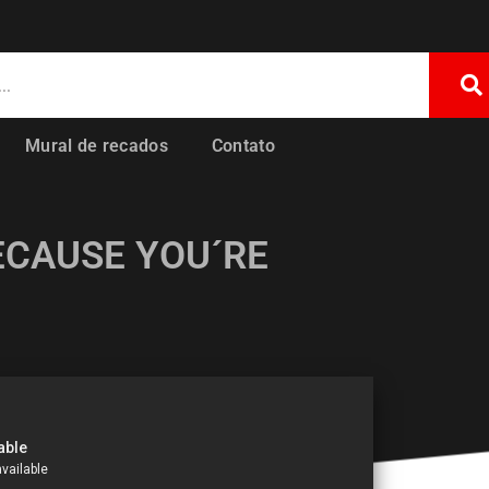
Mural de recados
Contato
ECAUSE YOU´RE