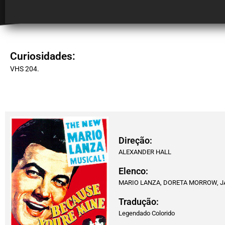
Curiosidades:
VHS 204.
Direção:
ALEXANDER HALL
Elenco:
MARIO LANZA, DORETA MORROW, JA
Tradução:
Legendado Colorido