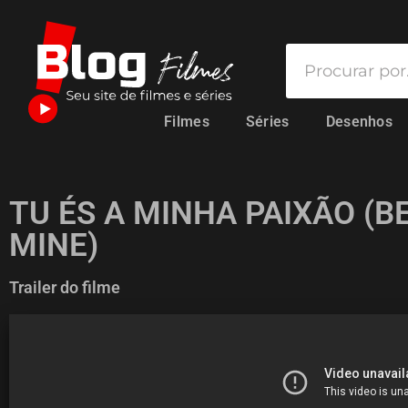
Filmes
Séries
Desenhos
TU ÉS A MINHA PAIXÃO (B
MINE)
Trailer do filme