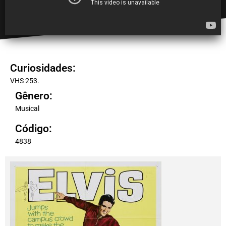
Curiosidades:
VHS 253.
Gênero:
Musical
Código:
4838