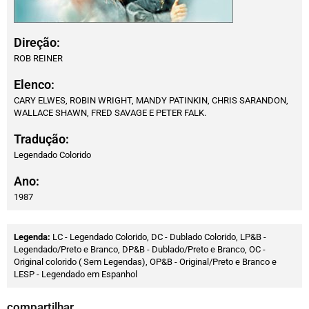
Direção:
ROB REINER
Elenco:
CARY ELWES, ROBIN WRIGHT, MANDY PATINKIN, CHRIS SARANDON,
WALLACE SHAWN, FRED SAVAGE E PETER FALK.
Tradução:
Legendado Colorido
Ano:
1987
Legenda:
LC - Legendado Colorido, DC - Dublado Colorido, LP&B -
Legendado/Preto e Branco, DP&B - Dublado/Preto e Branco, OC -
Original colorido ( Sem Legendas), OP&B - Original/Preto e Branco e
LESP - Legendado em Espanhol
compartilhar