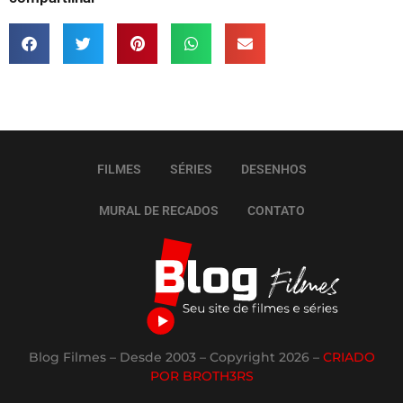
FILMES
SÉRIES
DESENHOS
MURAL DE RECADOS
CONTATO
Blog Filmes – Desde 2003 – Copyright 2026 –
CRIADO
POR BROTH3RS