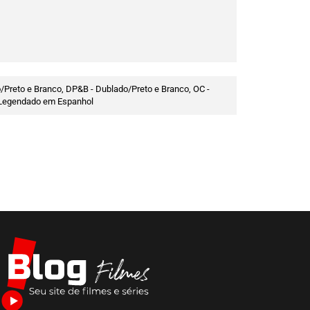
/Preto e Branco, DP&B - Dublado/Preto e Branco, OC -
 - Legendado em Espanhol