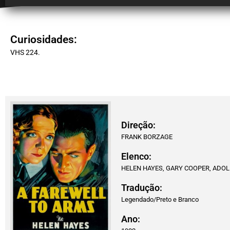
Curiosidades:
VHS 224.
Direção:
FRANK BORZAGE
Elenco:
HELEN HAYES, GARY COOPER, ADOL
Tradução:
Legendado/Preto e Branco
Ano: