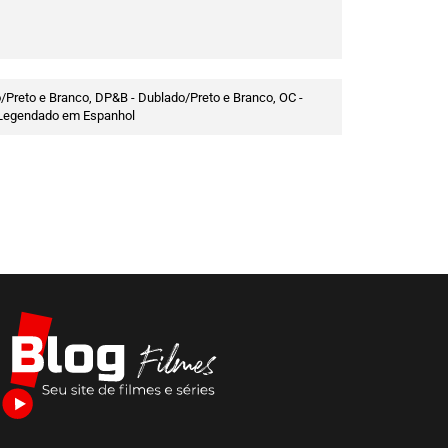
/Preto e Branco, DP&B - Dublado/Preto e Branco, OC -
 - Legendado em Espanhol