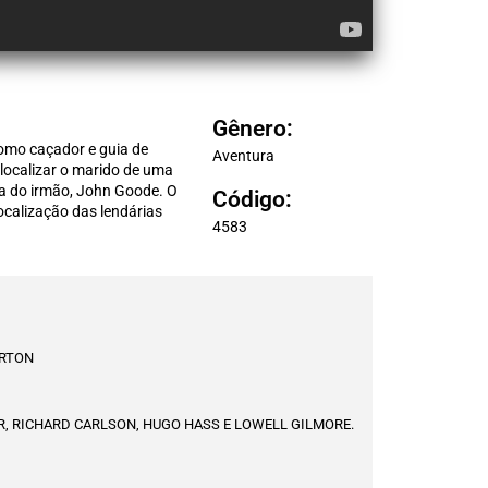
Gênero:
como caçador e guia de
Aventura
 localizar o marido de uma
da do irmão, John Goode. O
Código:
calização das lendárias
4583
RTON
, RICHARD CARLSON, HUGO HASS E LOWELL GILMORE.