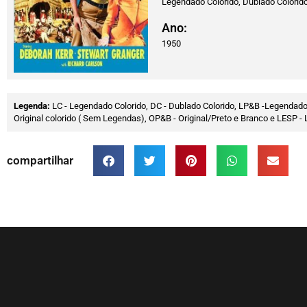
Legendado Colorido, Dublado Colorid
Ano:
1950
Legenda:
LC - Legendado Colorido, DC - Dublado Colorido, LP&B -Legendado
Original colorido ( Sem Legendas), OP&B - Original/Preto e Branco e LESP
compartilhar