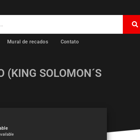
Mural de recados
Contato
O (KING SOLOMON´S