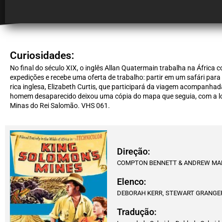
Curiosidades:
No final do século XIX, o inglês Allan Quatermain trabalha na África 
expedições e recebe uma oferta de trabalho: partir em um safári para
rica inglesa, Elizabeth Curtis, que participará da viagem acompanha
homem desaparecido deixou uma cópia do mapa que seguia, com a lo
Minas do Rei Salomão. VHS 061.
Direção:
COMPTON BENNETT & ANDREW MA
Elenco:
DEBORAH KERR, STEWART GRANGER
Tradução: