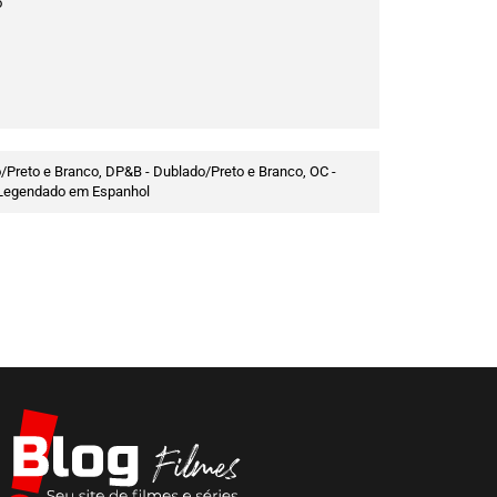
o
/Preto e Branco, DP&B - Dublado/Preto e Branco, OC -
 - Legendado em Espanhol