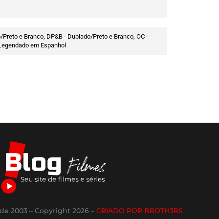
/Preto e Branco, DP&B - Dublado/Preto e Branco, OC -
 - Legendado em Espanhol
de 2003 – Copyright 2026 –
CRIADO POR BROTH3RS