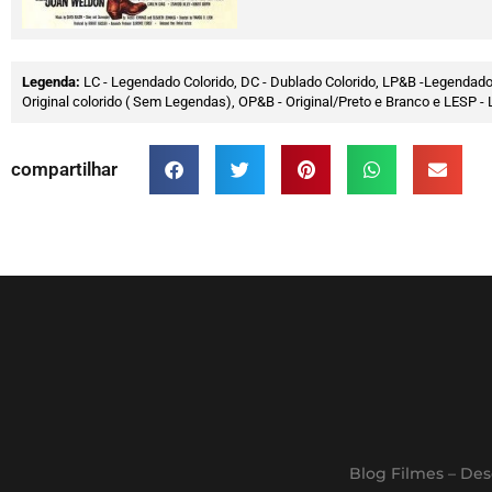
Legenda:
LC - Legendado Colorido, DC - Dublado Colorido, LP&B -Legendado
Original colorido ( Sem Legendas), OP&B - Original/Preto e Branco e LESP
compartilhar
Blog Filmes – Des