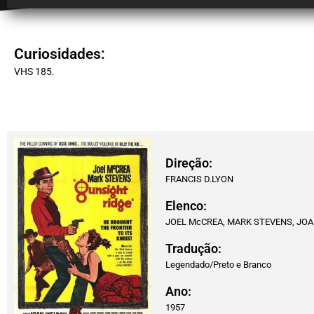
Curiosidades:
VHS 185.
Direção:
FRANCIS D.LYON
Elenco:
JOEL McCREA, MARK STEVENS, JOA
Tradução:
Legendado/Preto e Branco
Ano:
1957