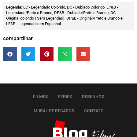
Legenda:
LC - Legendado Colorido, DC - Dublado Colorido, LP&B -
Legendado/Preto e Branco, DP&B - Dublado/Preto e Branco, OC -
Original colorido ( Sem Legendas), OP&B - Original/Preto e Branco e
LESP - Legendado em Espanhol
compartilhar
FILMES
SÉRIES
DESENHOS
MURAL DE RECADOS
CONTATO