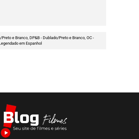
/Preto e Branco, DP&B - Dublado/Preto e Branco, OC -
 - Legendado em Espanhol