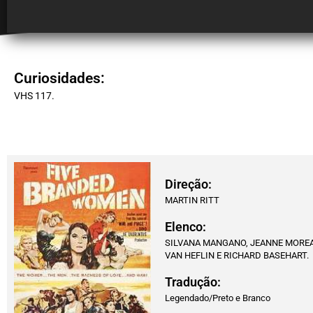
Curiosidades:
VHS 117.
Direção:
MARTIN RITT
Elenco:
SILVANA MANGANO, JEANNE MOREAU
VAN HEFLIN E RICHARD BASEHART.
Tradução:
Legendado/Preto e Branco