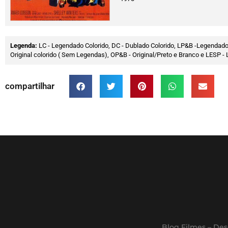
Legenda:
LC - Legendado Colorido, DC - Dublado Colorido, LP&B -Legendado
Original colorido ( Sem Legendas), OP&B - Original/Preto e Branco e LESP
compartilhar
Blog Filmes – Des