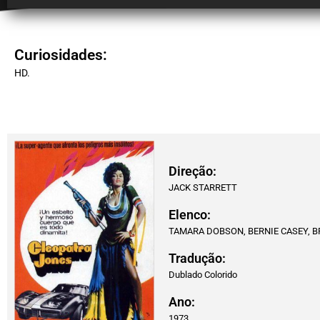
Curiosidades:
HD.
Direção:
JACK STARRETT
Elenco:
TAMARA DOBSON, BERNIE CASEY, B
Tradução:
Dublado Colorido
Ano:
1973