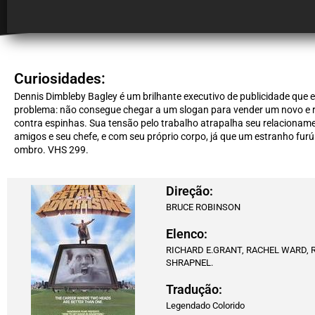
Curiosidades:
Dennis Dimbleby Bagley é um brilhante executivo de publicidade que 
problema: não consegue chegar a um slogan para vender um novo e r
contra espinhas. Sua tensão pelo trabalho atrapalha seu relacionam
amigos e seu chefe, e com seu próprio corpo, já que um estranho fur
ombro. VHS 299.
Direção:
BRUCE ROBINSON
Elenco:
RICHARD E.GRANT, RACHEL WARD, 
SHRAPNEL.
Tradução:
Legendado Colorido