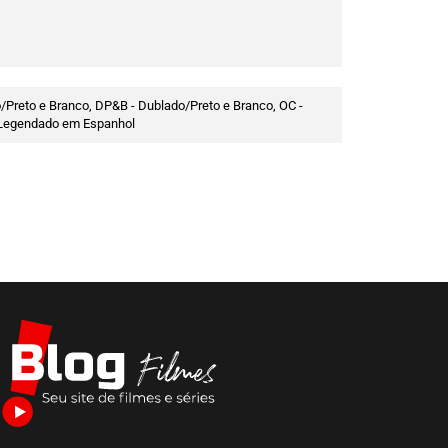
/Preto e Branco, DP&B - Dublado/Preto e Branco, OC -
 - Legendado em Espanhol