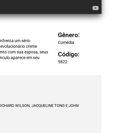
Gênero:
enfrenta um sério
Comédia
evolucionário creme
ento com sua esposa, seus
Código:
únculo aparece em seu
5822
RICHARD WILSON, JACQUELINE TONG E JOHN