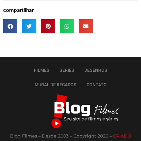
compartilhar
FILMES
SÉRIES
DESENHOS
MURAL DE RECADOS
CONTATO
Blog Filmes – Desde 2003 – Copyright 2026 –
CRIADO