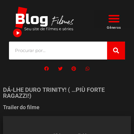
Gêneros
DÁ-LHE DURO TRINITY! ( …PIÙ FORTE
RAGAZZI!)
Trailer do filme