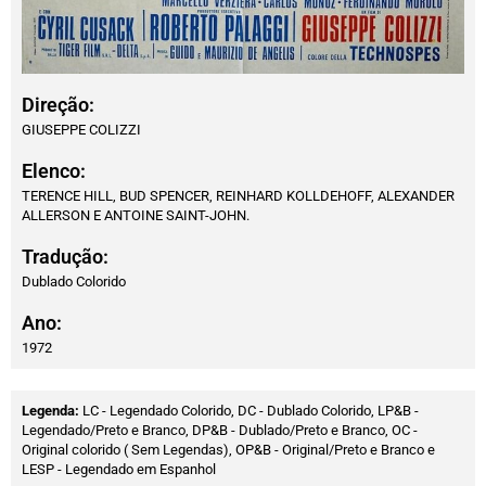
Direção:
GIUSEPPE COLIZZI
Elenco:
TERENCE HILL, BUD SPENCER, REINHARD KOLLDEHOFF, ALEXANDER
ALLERSON E ANTOINE SAINT-JOHN.
Tradução:
Dublado Colorido
Ano:
1972
Legenda:
LC - Legendado Colorido, DC - Dublado Colorido, LP&B -
Legendado/Preto e Branco, DP&B - Dublado/Preto e Branco, OC -
Original colorido ( Sem Legendas), OP&B - Original/Preto e Branco e
LESP - Legendado em Espanhol