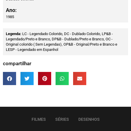
Ano:
1985
Legenda:
LC - Legendado Colorido, DC - Dublado Colorido, LP&B -
Legendado/Preto e Branco, DP&B - Dublado/Preto e Branco, OC -
Original colorido ( Sem Legendas), OP&B - Original/Preto e Branco e
LESP - Legendado em Espanhol
compartilhar
FILMES
SÉRIES
DESENHOS