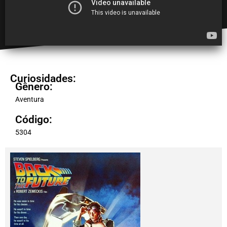
Curiosidades:
Gênero:
Aventura
Código:
5304