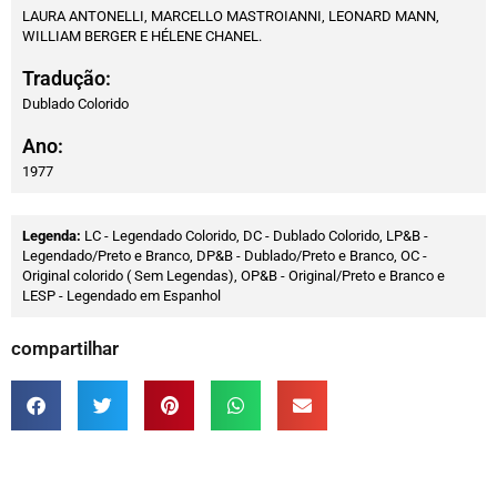
LAURA ANTONELLI, MARCELLO MASTROIANNI, LEONARD MANN,
WILLIAM BERGER E HÉLENE CHANEL.
Tradução:
Dublado Colorido
Ano:
1977
Legenda:
LC - Legendado Colorido, DC - Dublado Colorido, LP&B -
Legendado/Preto e Branco, DP&B - Dublado/Preto e Branco, OC -
Original colorido ( Sem Legendas), OP&B - Original/Preto e Branco e
LESP - Legendado em Espanhol
compartilhar