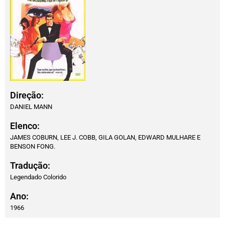
Direção:
DANIEL MANN
Elenco:
JAMES COBURN, LEE J. COBB, GILA GOLAN, EDWARD MULHARE E
BENSON FONG.
Tradução:
Legendado Colorido
Ano:
1966