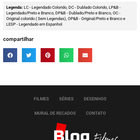
Legenda:
LC - Legendado Colorido, DC - Dublado Colorido, LP&B -
Legendado/Preto e Branco, DP&B - Dublado/Preto e Branco, OC -
Original colorido ( Sem Legendas), OP&B - Original/Preto e Branco e
LESP - Legendado em Espanhol
compartilhar
FILMES
SÉRIES
DESENHOS
MURAL DE RECADOS
CONTATO