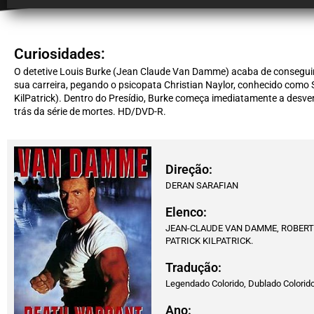
Curiosidades:
O detetive Louis Burke (Jean Claude Van Damme) acaba de conseguir a
sua carreira, pegando o psicopata Christian Naylor, conhecido como
KilPatrick). Dentro do Presídio, Burke começa imediatamente a desve
trás da série de mortes. HD/DVD-R.
Direção:
DERAN SARAFIAN
Elenco:
JEAN-CLAUDE VAN DAMME, ROBERT 
PATRICK KILPATRICK.
Tradução:
Legendado Colorido, Dublado Colorid
Ano: