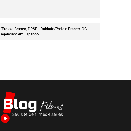
/Preto e Branco, DP&B - Dublado/Preto e Branco, OC -
 - Legendado em Espanhol