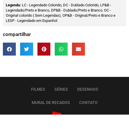
Legenda:
LC - Legendado Colorido, DC - Dublado Colorido, LP&B -
Legendado/Preto e Branco, DP&B - Dublado/Preto e Branco, OC -
Original colorido ( Sem Legendas), OP&B - Original/Preto e Branco e
LESP - Legendado em Espanhol
compartilhar
FILMES
SÉRIES
DESENHOS
MURAL DE RECADOS
CONTATO