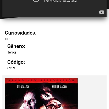
Curiosidades:
HD
Gênero:
Terror
Código:
6253