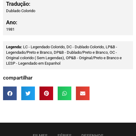
Tradução:
Dublado Colorido
Ano:
1981
Legenda:
LC - Legendado Colorido, DC - Dublado Colorido, LP&B -
Legendado/Preto e Branco, DP&B - Dublado/Preto e Branco, OC -
Original colorido ( Sem Legendas), OP&B - Original/Preto e Branco e
LESP - Legendado em Espanhol
compartilhar
FILMES
SÉRIES
DESENHOS