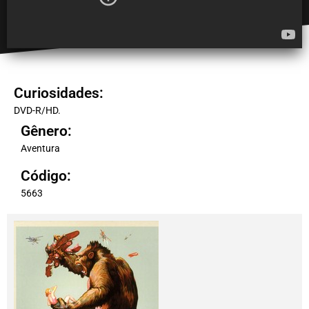
Curiosidades:
DVD-R/HD.
Gênero:
Aventura
Código:
5663