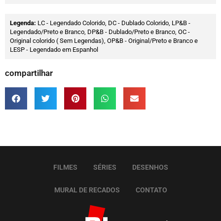
Legenda:
LC - Legendado Colorido, DC - Dublado Colorido, LP&B -
Legendado/Preto e Branco, DP&B - Dublado/Preto e Branco, OC -
Original colorido ( Sem Legendas), OP&B - Original/Preto e Branco e
LESP - Legendado em Espanhol
compartilhar
FILMES
SÉRIES
DESENHOS
MURAL DE RECADOS
CONTATO