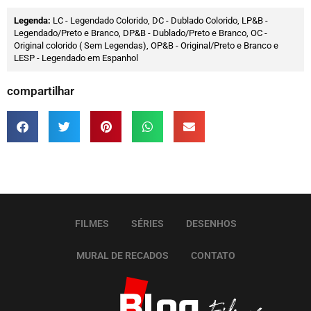
Legenda:
LC - Legendado Colorido, DC - Dublado Colorido, LP&B -
Legendado/Preto e Branco, DP&B - Dublado/Preto e Branco, OC -
Original colorido ( Sem Legendas), OP&B - Original/Preto e Branco e
LESP - Legendado em Espanhol
compartilhar
FILMES
SÉRIES
DESENHOS
MURAL DE RECADOS
CONTATO