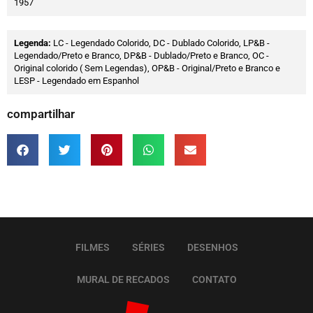
1957
Legenda:
LC - Legendado Colorido, DC - Dublado Colorido, LP&B -
Legendado/Preto e Branco, DP&B - Dublado/Preto e Branco, OC -
Original colorido ( Sem Legendas), OP&B - Original/Preto e Branco e
LESP - Legendado em Espanhol
compartilhar
FILMES
SÉRIES
DESENHOS
MURAL DE RECADOS
CONTATO