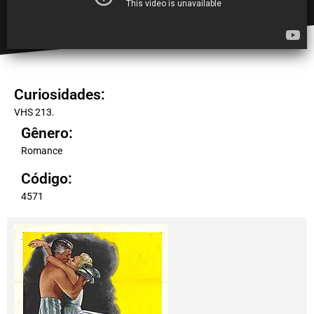
Curiosidades:
VHS 213.
Gênero:
Romance
Código:
4571