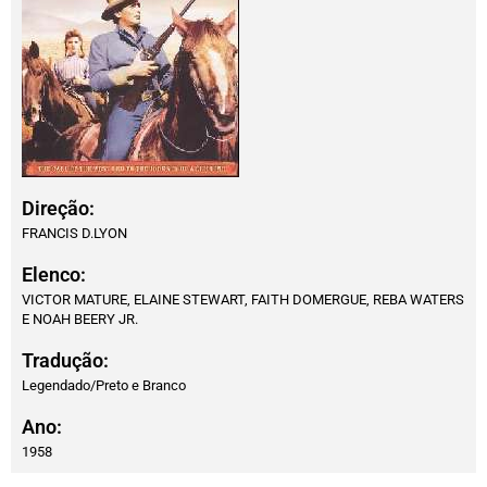
Direção:
FRANCIS D.LYON
Elenco:
VICTOR MATURE, ELAINE STEWART, FAITH DOMERGUE, REBA WATERS
E NOAH BEERY JR.
Tradução:
Legendado/Preto e Branco
Ano:
1958