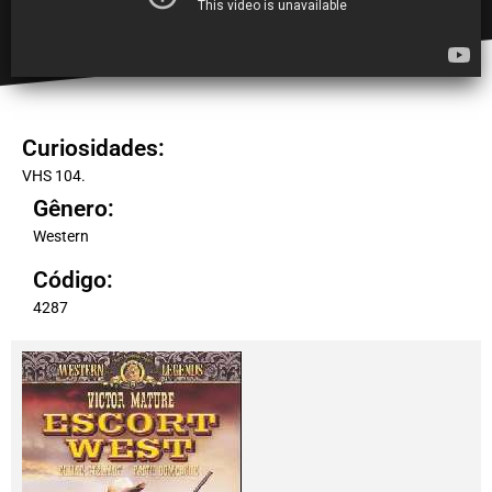
Curiosidades:
VHS 104.
Gênero:
Western
Código:
4287