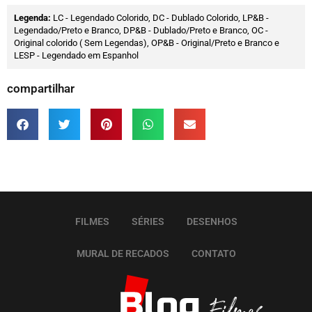
Legenda:
LC - Legendado Colorido, DC - Dublado Colorido, LP&B -
Legendado/Preto e Branco, DP&B - Dublado/Preto e Branco, OC -
Original colorido ( Sem Legendas), OP&B - Original/Preto e Branco e
LESP - Legendado em Espanhol
compartilhar
FILMES
SÉRIES
DESENHOS
MURAL DE RECADOS
CONTATO