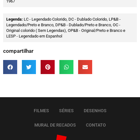
1967
Legenda:
LC - Legendado Colorido, DC - Dublado Colorido, LP&B -
Legendado/Preto e Branco, DP&B - Dublado/Preto e Branco, OC -
Original colorido ( Sem Legendas), OP&B - Original/Preto e Branco e
LESP - Legendado em Espanhol
compartilhar
FILMES
SÉRIES
DESENHOS
MURAL DE RECADOS
CONTATO