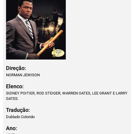
Direção:
NORMAN JEWISON
Elenco:
SIDNEY POITIER, ROD STEIGER, WARREN OATES, LEE GRANT E LARRY
GATES.
Tradução:
Dublado Colorido
Ano: