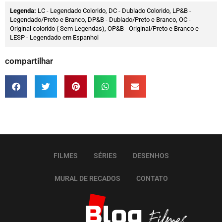
Legenda:
LC - Legendado Colorido, DC - Dublado Colorido, LP&B -
Legendado/Preto e Branco, DP&B - Dublado/Preto e Branco, OC -
Original colorido ( Sem Legendas), OP&B - Original/Preto e Branco e
LESP - Legendado em Espanhol
compartilhar
FILMES
SÉRIES
DESENHOS
MURAL DE RECADOS
CONTATO