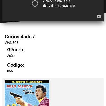
Curiosidades:
VHS: 308
Gênero:
Ação
Código:
366