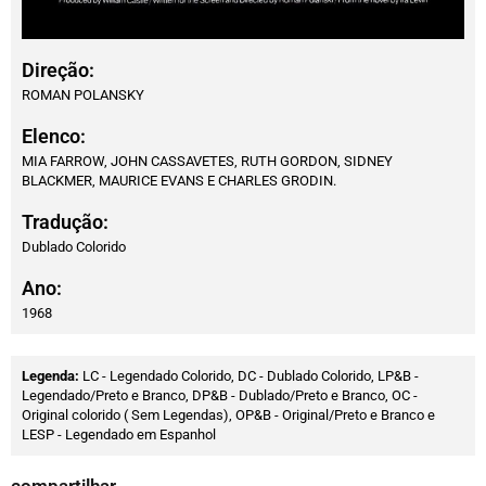
Direção:
ROMAN POLANSKY
Elenco:
MIA FARROW, JOHN CASSAVETES, RUTH GORDON, SIDNEY
BLACKMER, MAURICE EVANS E CHARLES GRODIN.
Tradução:
Dublado Colorido
Ano:
1968
Legenda:
LC - Legendado Colorido, DC - Dublado Colorido, LP&B -
Legendado/Preto e Branco, DP&B - Dublado/Preto e Branco, OC -
Original colorido ( Sem Legendas), OP&B - Original/Preto e Branco e
LESP - Legendado em Espanhol
compartilhar