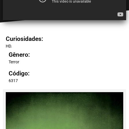
Curiosidades:
HD.
Gênero:
Terror
Código:
6317