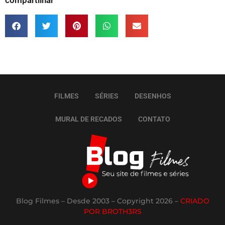
FILMES
SÉRIES
DESENHOS
MURAL DE RECADOS
CONTATO
Blog Filmes – Desde 2003 – Copyright 2026 –
CRIADO
POR BROTH3RS