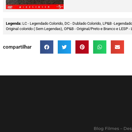
Legenda:
LC - Legendado Colorido, DC - Dublado Colorido, LP&B -Legendado
Original colorido ( Sem Legendas), OP&B - Original/Preto e Branco e LESP
compartilhar
Blog Filmes – Des