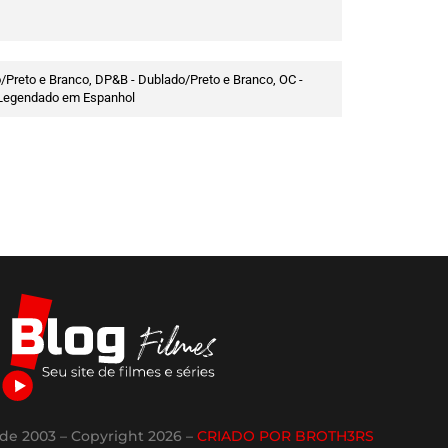
/Preto e Branco, DP&B - Dublado/Preto e Branco, OC -
 - Legendado em Espanhol
de 2003 – Copyright 2026 –
CRIADO POR BROTH3RS