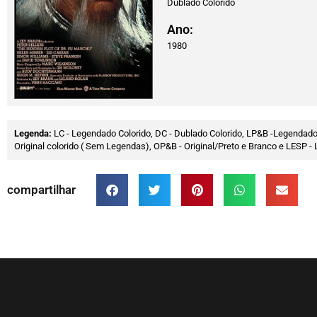
Dublado Colorido
Ano:
1980
Legenda:
LC - Legendado Colorido, DC - Dublado Colorido, LP&B -Legendado
Original colorido ( Sem Legendas), OP&B - Original/Preto e Branco e LESP
compartilhar