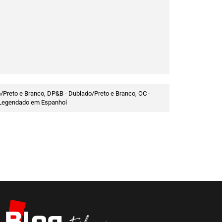
/Preto e Branco, DP&B - Dublado/Preto e Branco, OC -
 - Legendado em Espanhol