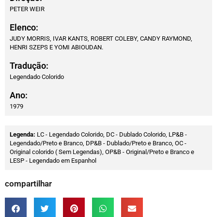
PETER WEIR
Elenco:
JUDY MORRIS, IVAR KANTS, ROBERT COLEBY, CANDY RAYMOND,
HENRI SZEPS E YOMI ABIOUDAN.
Tradução:
Legendado Colorido
Ano:
1979
Legenda:
LC - Legendado Colorido, DC - Dublado Colorido, LP&B -
Legendado/Preto e Branco, DP&B - Dublado/Preto e Branco, OC -
Original colorido ( Sem Legendas), OP&B - Original/Preto e Branco e
LESP - Legendado em Espanhol
compartilhar