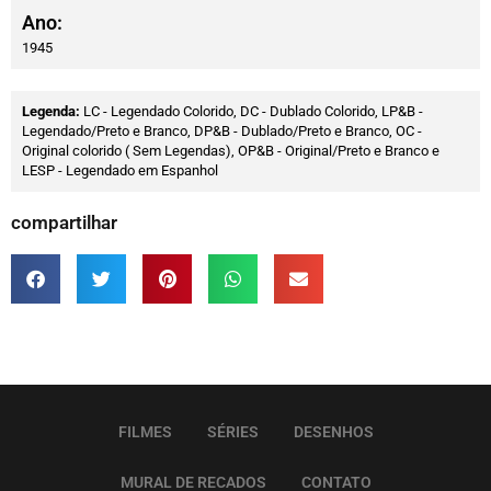
Ano:
1945
Legenda:
LC - Legendado Colorido, DC - Dublado Colorido, LP&B -
Legendado/Preto e Branco, DP&B - Dublado/Preto e Branco, OC -
Original colorido ( Sem Legendas), OP&B - Original/Preto e Branco e
LESP - Legendado em Espanhol
compartilhar
FILMES
SÉRIES
DESENHOS
MURAL DE RECADOS
CONTATO