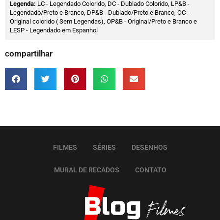
Legenda:
LC - Legendado Colorido, DC - Dublado Colorido, LP&B -
Legendado/Preto e Branco, DP&B - Dublado/Preto e Branco, OC -
Original colorido ( Sem Legendas), OP&B - Original/Preto e Branco e
LESP - Legendado em Espanhol
compartilhar
FILMES
SÉRIES
DESENHOS
MURAL DE RECADOS
CONTATO