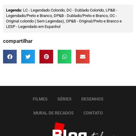
Legenda:
LC - Legendado Colorido, DC - Dublado Colorido, LP&B -
Legendado/Preto e Branco, DP&B - Dublado/Preto e Branco, OC -
Original colorido ( Sem Legendas), OP&B - Original/Preto e Branco e
LESP - Legendado em Espanhol
compartilhar
FILMES
SÉRIES
DESENHOS
MURAL DE RECADOS
CONTATO