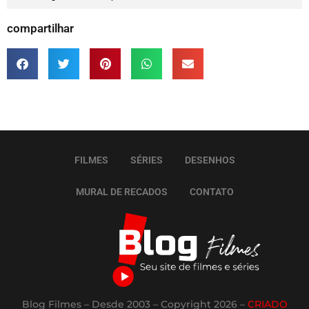
compartilhar
FILMES
SÉRIES
DESENHOS
MURAL DE RECADOS
CONTATO
Blog Filmes – Desde 2003 – Copyright 2026 –
CRIADO