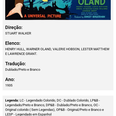
Direção:
STUART WALKER
Elenco:
HENRY HULL, WARNER OLAND, VALERIE HOBSON, LESTER MATTHEW
E LAWRENCE GRANT.
Tradução:
Dublado/Preto e Branco
Ano:
1935
Legenda:
LC - Legendado Colorido, DC - Dublado Colorido, LP&B -
Legendado/Preto e Branco, DP&B - Dublado/Preto e Branco, OC -
Original colorido ( Sem Legendas), OP&B - Original/Preto e Branco e
LESP - Legendado em Espanhol