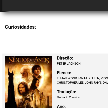
Curiosidades:
Direção:
PETER JACKSON
Elenco:
ELIJAH WOOD, IAN McKELLEN, VIG
CHRISTOPHER LEE, JOHN RHYS-DAVI
Tradução:
Dublado Colorido
Ano: