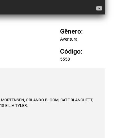
Gênero:
Aventura
Código:
5558
O MORTENSEN, ORLANDO BLOOM, CATE BLANCHETT,
S E LIV TYLER.