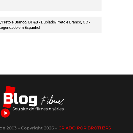
/Preto e Branco, DP&B - Dublado/Preto e Branco, OC -
 - Legendado em Espanhol
de 2003 – Copyright 2026 –
CRIADO POR BROTH3RS