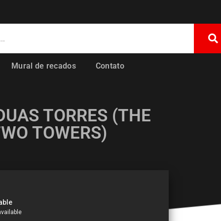
Mural de recados
Contato
 DUAS TORRES (THE
 TWO TOWERS)