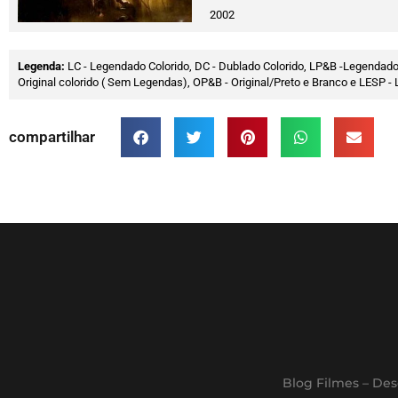
2002
Legenda:
LC - Legendado Colorido, DC - Dublado Colorido, LP&B -Legendado
Original colorido ( Sem Legendas), OP&B - Original/Preto e Branco e LESP
compartilhar
Blog Filmes – Des