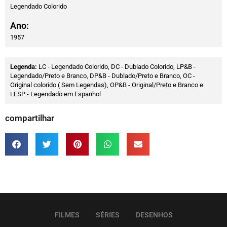
Legendado Colorido
Ano:
1957
Legenda:
LC - Legendado Colorido, DC - Dublado Colorido, LP&B -
Legendado/Preto e Branco, DP&B - Dublado/Preto e Branco, OC -
Original colorido ( Sem Legendas), OP&B - Original/Preto e Branco e
LESP - Legendado em Espanhol
compartilhar
FILMES
SÉRIES
DESENHOS