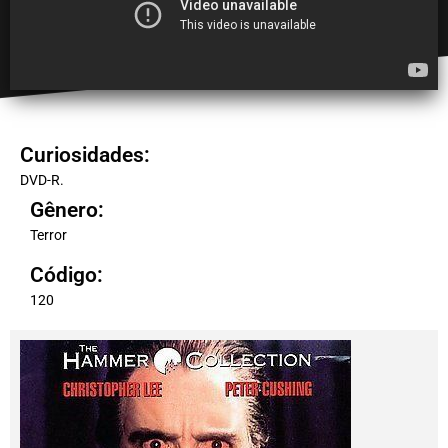
Curiosidades:
DVD-R.
Gênero:
Terror
Código:
120