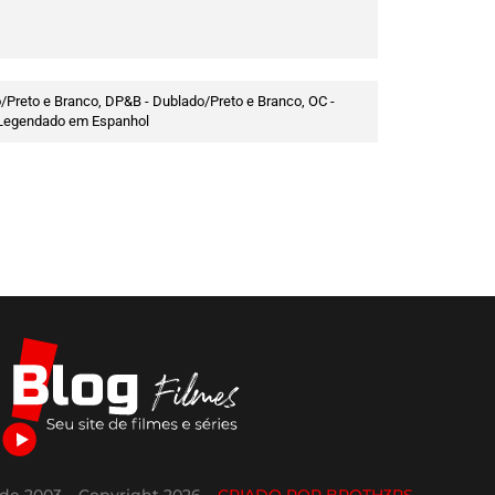
/Preto e Branco, DP&B - Dublado/Preto e Branco, OC -
 - Legendado em Espanhol