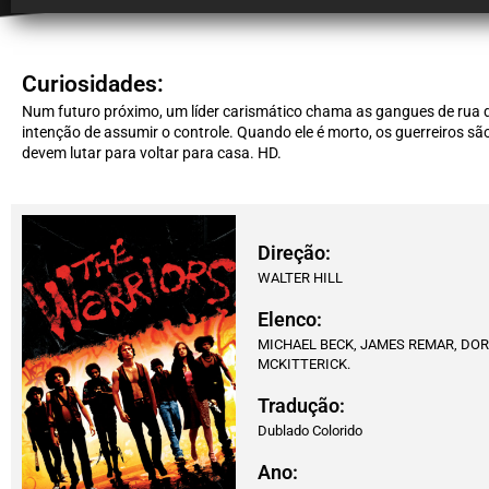
Curiosidades:
Num futuro próximo, um líder carismático chama as gangues de rua 
intenção de assumir o controle. Quando ele é morto, os guerreiros s
devem lutar para voltar para casa. HD.
Direção:
WALTER HILL
Elenco:
MICHAEL BECK, JAMES REMAR, DOR
MCKITTERICK.
Tradução:
Dublado Colorido
Ano: