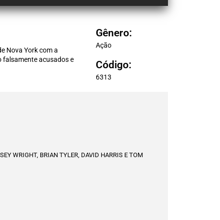
Gênero:
Ação
de Nova York com a
ão falsamente acusados e
Código:
6313
SEY WRIGHT, BRIAN TYLER, DAVID HARRIS E TOM