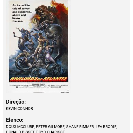
Direção:
KEVIN CONNOR
Elenco:
DOUG MCCLURE, PETER GILMORE, SHANE RIMMER, LEA BRODIE,
DONALD BISSET E CYD CHARISSE.