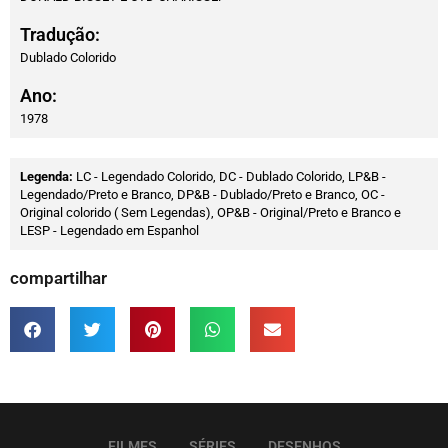
Tradução:
Dublado Colorido
Ano:
1978
Legenda:
LC - Legendado Colorido, DC - Dublado Colorido, LP&B -
Legendado/Preto e Branco, DP&B - Dublado/Preto e Branco, OC -
Original colorido ( Sem Legendas), OP&B - Original/Preto e Branco e
LESP - Legendado em Espanhol
compartilhar
FILMES
SÉRIES
DESENHOS