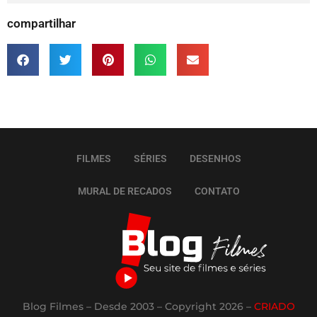
compartilhar
FILMES
SÉRIES
DESENHOS
MURAL DE RECADOS
CONTATO
Blog Filmes – Desde 2003 – Copyright 2026 –
CRIADO