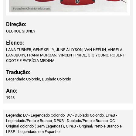
Direção:
GEORGE SIDNEY
Elenco:
LANA TURNER, GENE KELLY, JUNE ALLYSON, VAN HEFLIN, ANGELA
LANSBURY, FRANK MORGAN, VINCENT PRICE, GIG YOUNG, ROBERT
COOTE E PATRÍCIA MEDINA.
Tradução:
Legendado Colorido, Dublado Colorido
Ano:
1948
Legenda:
LC - Legendado Colorido, DC - Dublado Colorido, LP&B -
Legendado/Preto e Branco, DP&B - Dublado/Preto e Branco, OC -
Original colorido ( Sem Legendas), OP&B - Original/Preto e Branco e
LESP - Legendado em Espanhol