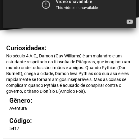
Curiosidades:
No século 4 A.C,, Damon (Guy Williams) é um malandro e um
estudante respeitado da filosofia de Pitágoras, que imaginou um
mundo onde todos são irmãos e amigos. Quando Pythias (Don
Burnett), chega à cidade, Damon leva Pythias sob sua asa e eles
rapidamente se tornam amigos inseparáveis. Mas as coisas se
complicam quando Pythias é acusado de conspirar contra o
governo, o tirano Dionísio I.(Arnoldo Foà).
Gênero:
Aventura
Código:
5417