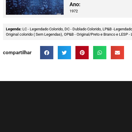
Ano:
1972
Legenda:
LC - Legendado Colorido, DC - Dublado Colorido, LP&B -Legendado
Original colorido ( Sem Legendas), OP&B - Original/Preto e Branco e LESP
compartilhar