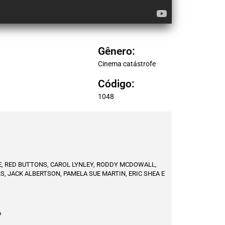
Gênero:
Cinema catástrofe
Código:
1048
, RED BUTTONS, CAROL LYNLEY, RODDY MCDOWALL,
, JACK ALBERTSON, PAMELA SUE MARTIN, ERIC SHEA E
o