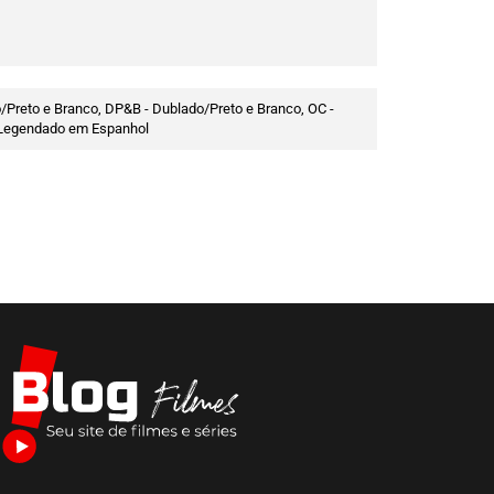
/Preto e Branco, DP&B - Dublado/Preto e Branco, OC -
 - Legendado em Espanhol