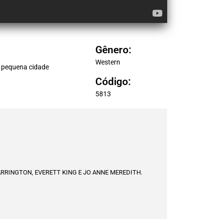
Gênero:
Western
a pequena cidade
Código:
5813
ARRINGTON, EVERETT KING E JO ANNE MEREDITH.