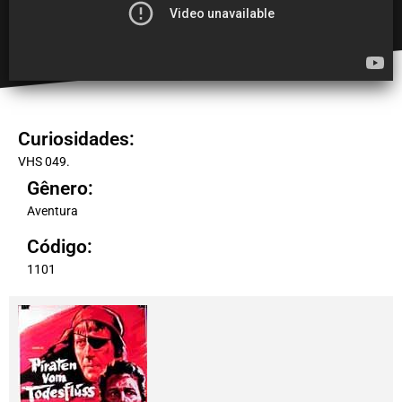
Curiosidades:
VHS 049.
Gênero:
Aventura
Código:
1101