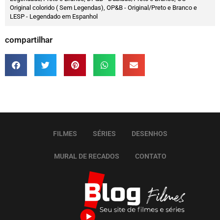
Original colorido ( Sem Legendas), OP&B - Original/Preto e Branco e
LESP - Legendado em Espanhol
compartilhar
FILMES
SÉRIES
DESENHOS
MURAL DE RECADOS
CONTATO