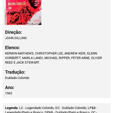
Direção:
JOHN GILLING
Elenco:
KERWIN MATHEWS, CHRISTOPHER LEE, ANDREW KEIR, GLENN
CORBERTT, MARLA LANDI, MICHAEL RIPPER, PETER ARNE, OLIVER
REED E JACK STEWART.
Tradução:
Dublado Colorido
Ano:
1962
Legenda:
LC - Legendado Colorido, DC - Dublado Colorido, LP&B -
Legendado/Preto e Branco, DP&B - Dublado/Preto e Branco, OC -