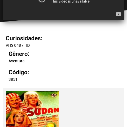
Curiosidades:
VHS 048 / HD.
Gênero:
Aventura
Código:
3851