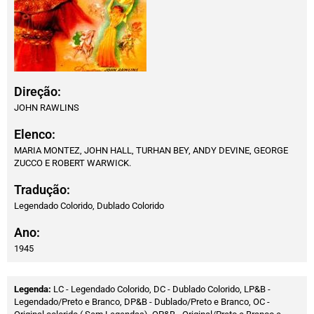
Direção:
JOHN RAWLINS
Elenco:
MARIA MONTEZ, JOHN HALL, TURHAN BEY, ANDY DEVINE, GEORGE
ZUCCO E ROBERT WARWICK.
Tradução:
Legendado Colorido, Dublado Colorido
Ano:
1945
Legenda:
LC - Legendado Colorido, DC - Dublado Colorido, LP&B -
Legendado/Preto e Branco, DP&B - Dublado/Preto e Branco, OC -