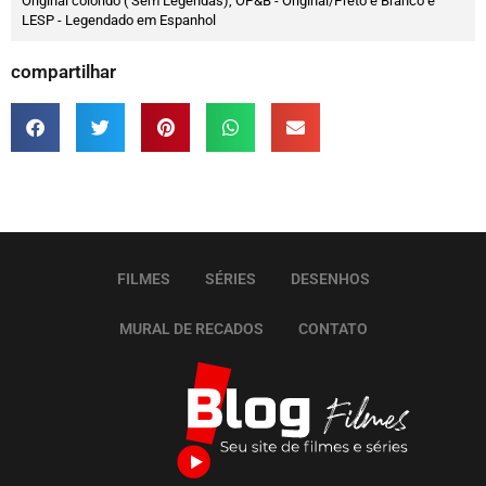
Original colorido ( Sem Legendas), OP&B - Original/Preto e Branco e
LESP - Legendado em Espanhol
compartilhar
FILMES
SÉRIES
DESENHOS
MURAL DE RECADOS
CONTATO