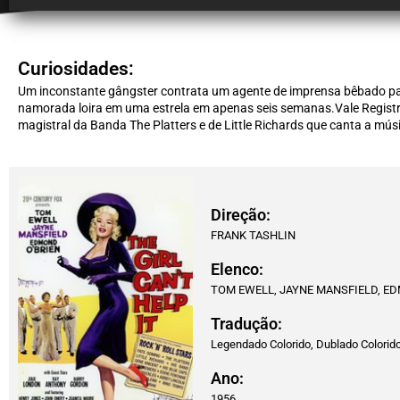
Curiosidades:
Um inconstante gângster contrata um agente de imprensa bêbado p
namorada loira em uma estrela em apenas seis semanas.Vale Registr
magistral da Banda The Platters e de Little Richards que canta a mús
Direção:
FRANK TASHLIN
Elenco:
TOM EWELL, JAYNE MANSFIELD, ED
Tradução:
Legendado Colorido, Dublado Colorid
Ano:
1956