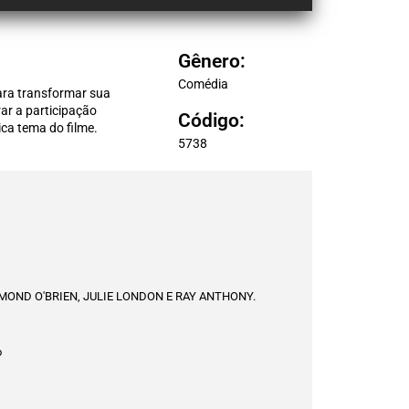
Gênero:
Comédia
ara transformar sua
ar a participação
Código:
ica tema do filme.
5738
MOND O'BRIEN, JULIE LONDON E RAY ANTHONY.
o