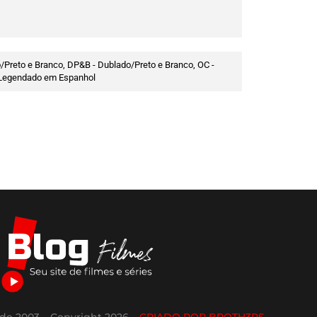
/Preto e Branco, DP&B - Dublado/Preto e Branco, OC -
 - Legendado em Espanhol