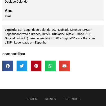
Dublado Colorido
Ano:
1941
Legenda:
LC - Legendado Colorido, DC - Dublado Colorido, LP&B -
Legendado/Preto e Branco, DP&B - Dublado/Preto e Branco, OC -
Original colorido ( Sem Legendas), OP&B - Original/Preto e Branco e
LESP - Legendado em Espanhol
compartilhar
FILMES
SÉRIES
DESENHOS