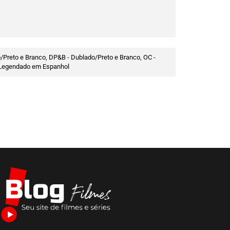
/Preto e Branco, DP&B - Dublado/Preto e Branco, OC -
 - Legendado em Espanhol