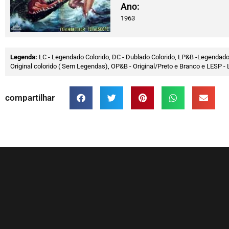
Ano:
1963
Legenda:
LC - Legendado Colorido, DC - Dublado Colorido, LP&B -Legendado
Original colorido ( Sem Legendas), OP&B - Original/Preto e Branco e LESP
compartilhar